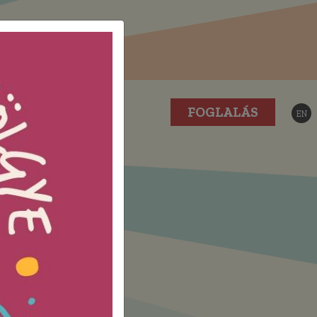
ÁS
GALÉRIA
FOGLALÁS
EN