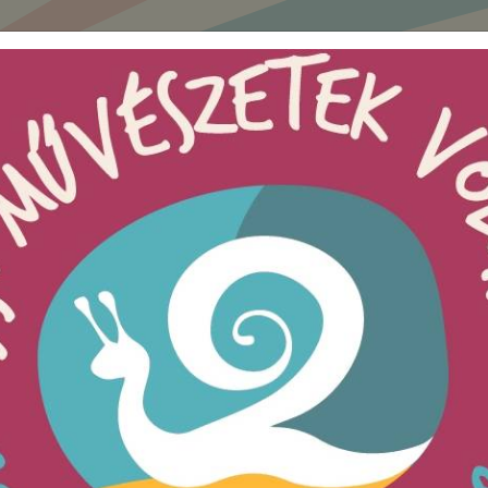
NK
KAPCSOLAT
FESZTIVÁL SZÁLL