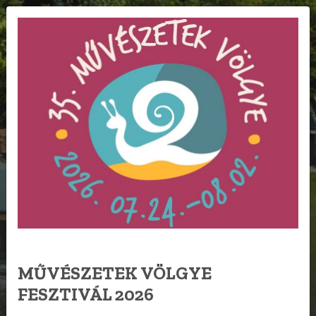
FOGLALÁS
EN
RÓLUNK
MŰVÉSZETEK VÖLGYE
FESZTIVÁL 2026