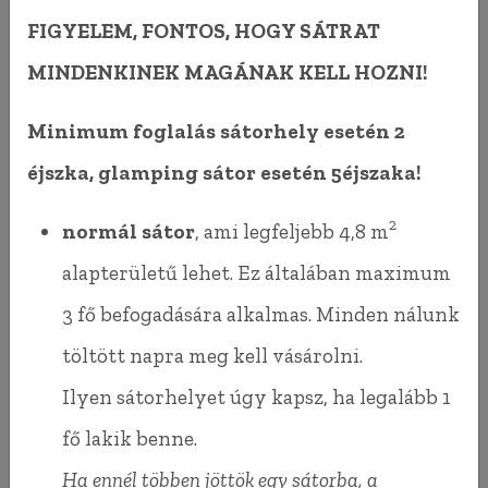
FIGYELEM, FONTOS, HOGY SÁTRAT
MINDENKINEK MAGÁNAK KELL HOZNI!
Minimum foglalás sátorhely esetén 2
éjszka, glamping sátor esetén 5éjszaka!
2
normál sátor
, ami legfeljebb 4,8 m
alapterületű lehet. Ez általában maximum
3 fő befogadására alkalmas. Minden nálunk
töltött napra meg kell vásárolni.
Ilyen sátorhelyet úgy kapsz, ha legalább 1
fő lakik benne.
Ha ennél többen jöttök egy sátorba, a