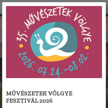
FOGLALÁS
EN
GALÉRIA
MŰVÉSZETEK VÖLGYE
FESZTIVÁL 2026