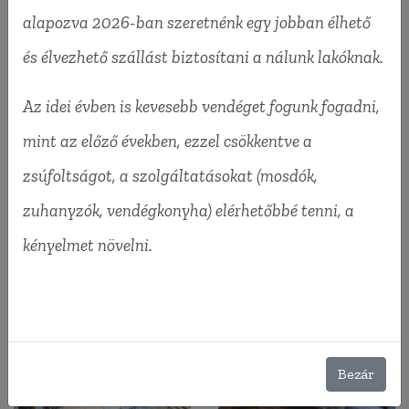
alapozva 2026-ban szeretnénk egy jobban élhető
és élvezhető szállást biztosítani a nálunk lakóknak.
Az idei évben is kevesebb vendéget fogunk fogadni,
mint az előző években, ezzel csökkentve a
zsúfoltságot, a szolgáltatásokat (mosdók,
zuhanyzók, vendégkonyha) elérhetőbbé tenni, a
kényelmet növelni.
Bezár