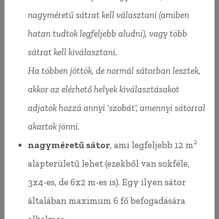
nagyméretű sátrat kell választani (amiben
hatan tudtok legfeljebb aludni), vagy több
sátrat kell kiválasztani.
Ha többen jöttök, de normál sátorban lesztek,
akkor az elérhető helyek kiválasztásakot
adjatok hozzá annyi 'szobát', amennyi sátorral
akartok jönni.
2
nagyméretű sátor
, ami legfeljebb 12 m
alapterületű lehet (ezekből van sokféle,
3x4-es, de 6x2 m-es is). Egy ilyen sátor
általában maximum 6 fő befogadására