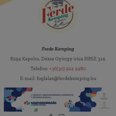
Ferde Kemping
8294 Kapolcs, Dózsa György utca HRSZ 314.
Telefon:
+36(30) 924 9480
E-mail: foglalas@ferdekemping.hu