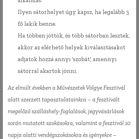
alkalmas.
Ilyen sátorhelyet úgy kapsz, ha legalább 3
fő lakik benne.
Ha többen jöttök, és több sátorban lesztek,
akkor az elérhető helyek kiválasztásakot
adjatok hozzá annyi 'szobát', amennyi
sátorral akartok jönni.
Az elmúlt években a Művészetek Völgye Fesztivál
alatt szerzett tapasztalatainkra – a fesztivált
megelőző szálláshely-foglalások, jegyvásárlások
során mutatott szokásokra, valamint a fesztivál 10
napja alatti vendégszokásokra és igényekre –