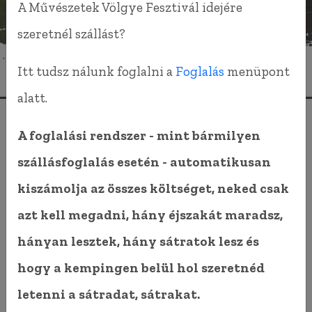
A Művészetek Völgye Fesztivál idejére
szeretnél szállást?
Itt tudsz nálunk foglalni a
Foglalás
menüpont
alatt.
A foglalási rendszer - mint bármilyen
szállásfoglalás esetén - automatikusan
kiszámolja az összes költséget, neked csak
azt kell megadni, hány éjszakát maradsz,
hányan lesztek, hány sátratok lesz és
hogy a kempingen belül hol szeretnéd
letenni a sátradat, sátrakat.